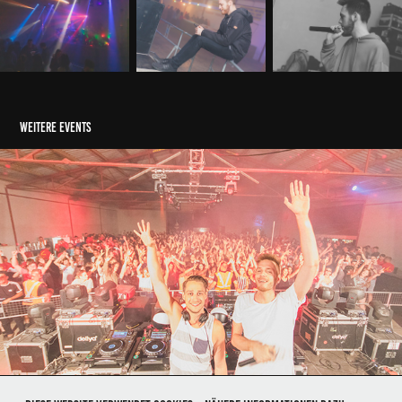
weitere Events
03.08.2018 Baywatchparty
2018